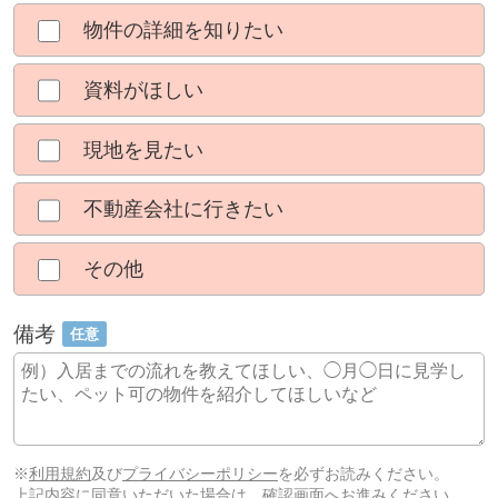
物件の詳細を知りたい
資料がほしい
現地を見たい
不動産会社に行きたい
その他
備考
任意
※
利用規約
及び
プライバシーポリシー
を必ずお読みください。
上記内容に同意いただいた場合は、確認画面へお進みください。