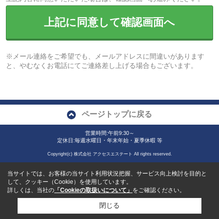
上記に同意して確認画面へ
※メール連絡をご希望でも、メールアドレスに間違いがあります
と、やむなくお電話にてご連絡差し上げる場合もございます。
ページトップに戻る
営業時間:午前9:30～
定休日:毎週水曜日・年末年始・夏季休暇 等
Copyright(c) 株式会社 アクセスエステート All rights reserved.
当サイトでは、お客様の当サイト利用状況把握、サービス向上検討を目的と
して、クッキー（Cookie）を使用しています。
詳しくは、当社の
「Cookieの取扱いについて」
をご確認ください。
閉じる