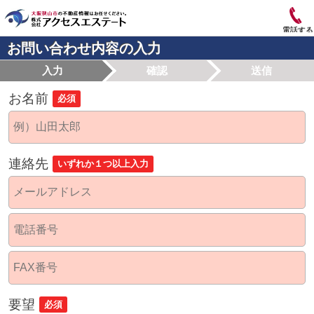
電話する
お問い合わせ内容の入力
入力
確認
送信
お名前
必須
連絡先
いずれか１つ以上入力
要望
必須