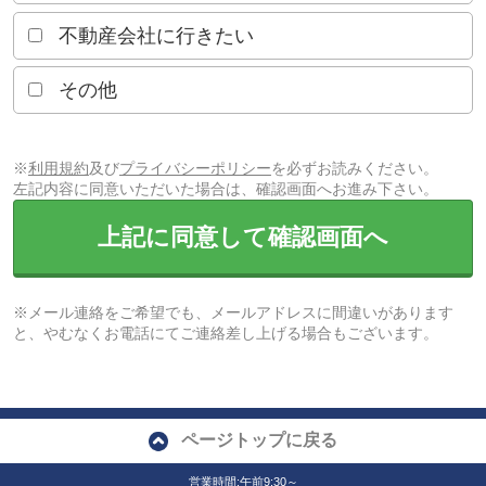
不動産会社に行きたい
その他
※
利用規約
及び
プライバシーポリシー
を必ずお読みください。
左記内容に同意いただいた場合は、確認画面へお進み下さい。
上記に同意して確認画面へ
※メール連絡をご希望でも、メールアドレスに間違いがあります
と、やむなくお電話にてご連絡差し上げる場合もございます。
ページトップに戻る
営業時間:午前9:30～