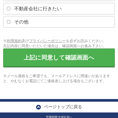
不動産会社に行きたい
その他
※
利用規約
及び
プライバシーポリシー
を必ずお読みください。
左記内容に同意いただいた場合は、確認画面へお進み下さい。
上記に同意して確認画面へ
※メール連絡をご希望でも、メールアドレスに間違いがあります
と、やむなくお電話にてご連絡差し上げる場合もございます。
ページトップに戻る
営業時間:午前9:30～