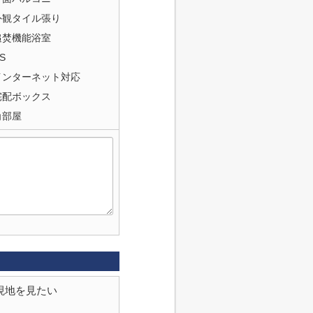
外観タイル張り
追焚機能浴室
S
インターネット対応
宅配ボックス
角部屋
現地を見たい