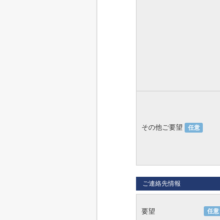
その他ご要望
任意
ご連絡先情報
要望
任意