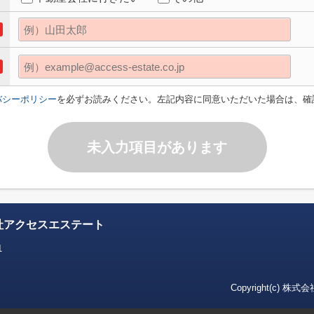
バシーポリシー
を必ずお読みください。左記内容に同意いただいた場合は、確
未入力項目があります
社アクセスエステート
1
Copyright(c) 株式