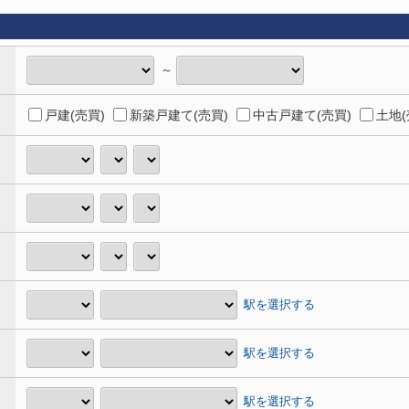
～
戸建(売買)
新築戸建て(売買)
中古戸建て(売買)
土地(
駅を選択する
駅を選択する
駅を選択する