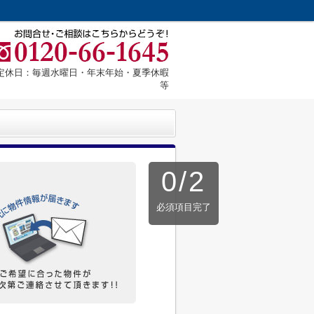
～ 定休日：毎週水曜日・年末年始・夏季休暇
等
0
/
2
必須項目完了