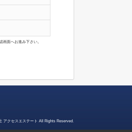
認画面へお進み下さい。
会社 アクセスエステート All Rights Reserved.