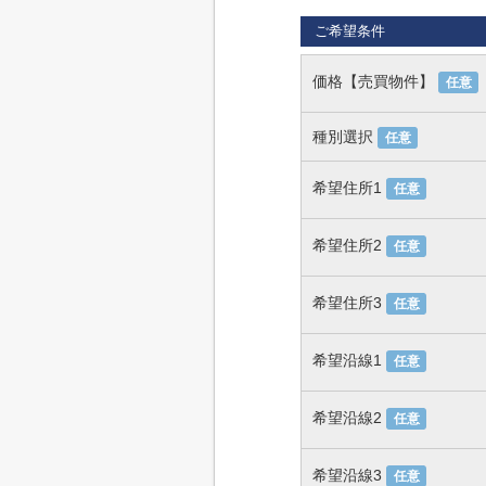
ご希望条件
価格【売買物件】
任意
種別選択
任意
希望住所1
任意
希望住所2
任意
希望住所3
任意
希望沿線1
任意
希望沿線2
任意
希望沿線3
任意