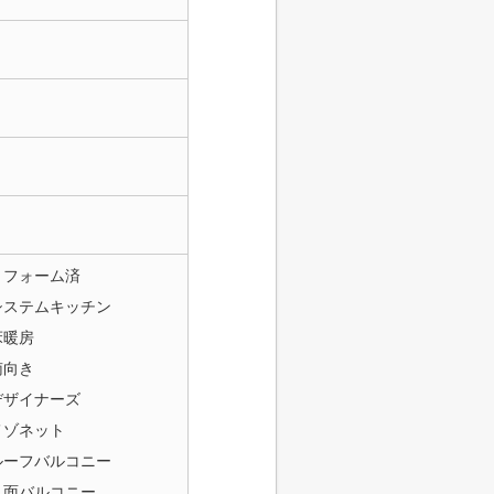
リフォーム済
システムキッチン
床暖房
南向き
デザイナーズ
メゾネット
ルーフバルコニー
２面バルコニー