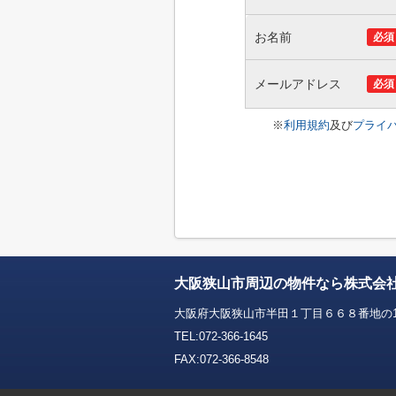
お名前
必須
メールアドレス
必須
※
利用規約
及び
プライ
大阪狭山市周辺の物件なら株式会
大阪府大阪狭山市半田１丁目６６８番地の
TEL:072-366-1645
FAX:072-366-8548