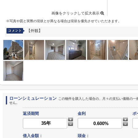
画像をクリックして拡大表示
※写真や図と実際の現状とが異なる場合は現状を優先させていただきます。
【外観】
ローンシミュレーション
この物件を購入した場合の、月々の支払い価格の一
せん。
返済期間
金利
ボ
借入金額：
頭金：