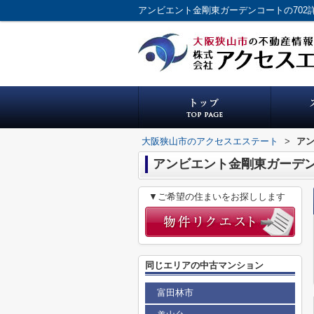
大阪狭山市のアクセスエステート
>
ア
アンビエント金剛東ガーデンコー
▼ご希望の住まいをお探しします
同じエリアの中古マンション
富田林市