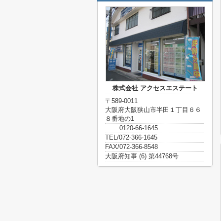
株式会社 アクセスエステート
〒589-0011
大阪府大阪狭山市半田１丁目６６
８番地の1
0120-66-1645
TEL/072-366-1645
FAX/072-366-8548
大阪府知事 (6) 第44768号