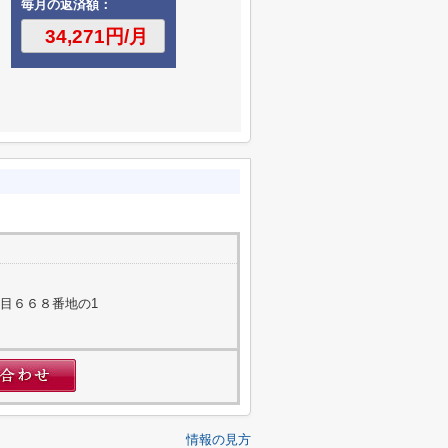
毎月の返済額：
目６６８番地の1
情報の見方