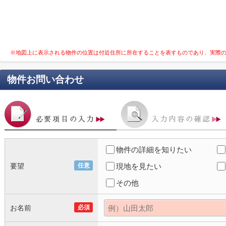
※地図上に表示される物件の位置は付近住所に所在することを表すものであり、実際
物件お問い合わせ
物件の詳細を知りたい
要望
任意
現地を見たい
その他
お名前
必須