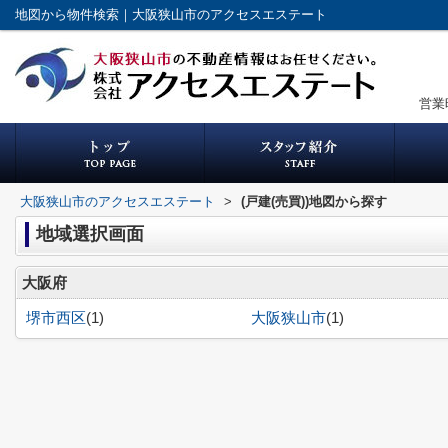
地図から物件検索｜大阪狭山市のアクセスエステート
営業
大阪狭山市のアクセスエステート
>
(戸建(売買))地図から探す
地域選択画面
大阪府
堺市西区
(1)
大阪狭山市
(1)