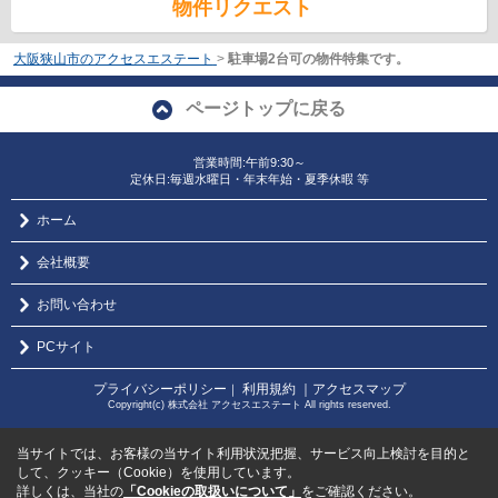
物件リクエスト
大阪狭山市のアクセスエステート
>
駐車場2台可の物件特集です。
ページトップに戻る
営業時間:午前9:30～
定休日:毎週水曜日・年末年始・夏季休暇 等
ホーム
会社概要
お問い合わせ
PCサイト
プライバシーポリシー
利用規約
｜アクセスマップ
｜
Copyright(c) 株式会社 アクセスエステート All rights reserved.
当サイトでは、お客様の当サイト利用状況把握、サービス向上検討を目的と
して、クッキー（Cookie）を使用しています。
詳しくは、当社の
「Cookieの取扱いについて」
をご確認ください。