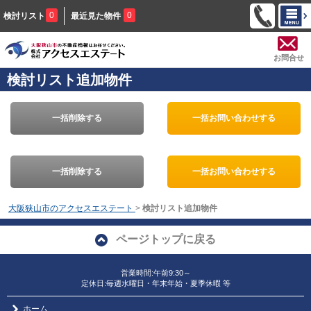
0
0
検討リスト
最近見た物件
お問合せ
検討リスト追加物件
一括削除する
一括お問い合わせする
一括削除する
一括お問い合わせする
大阪狭山市のアクセスエステート
>
検討リスト追加物件
ページトップに戻る
営業時間:午前9:30～
定休日:毎週水曜日・年末年始・夏季休暇 等
ホーム