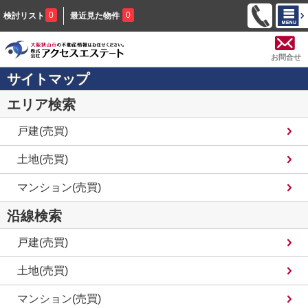
0
0
検討リスト
最近見た物件
お問合せ
サイトマップ
エリア検索
戸建(売買)
土地(売買)
マンション(売買)
沿線検索
戸建(売買)
土地(売買)
マンション(売買)