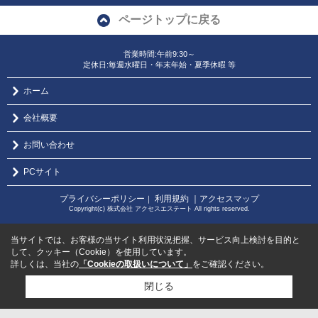
ページトップに戻る
営業時間:午前9:30～
定休日:毎週水曜日・年末年始・夏季休暇 等
ホーム
会社概要
お問い合わせ
PCサイト
プライバシーポリシー
利用規約
｜アクセスマップ
｜
Copyright(c) 株式会社 アクセスエステート All rights reserved.
当サイトでは、お客様の当サイト利用状況把握、サービス向上検討を目的と
して、クッキー（Cookie）を使用しています。
詳しくは、当社の
「Cookieの取扱いについて」
をご確認ください。
閉じる