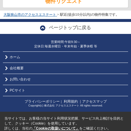
物件リクエスト
大阪狭山市のアクセスエステート
>
駅近(徒歩10分以内)の物件特集です。
ページトップに戻る
営業時間:午前9:30～
定休日:毎週水曜日・年末年始・夏季休暇 等
ホーム
会社概要
お問い合わせ
PCサイト
プライバシーポリシー
利用規約
｜アクセスマップ
｜
Copyright(c) 株式会社 アクセスエステート All rights reserved.
当サイトでは、お客様の当サイト利用状況把握、サービス向上検討を目的と
して、クッキー（Cookie）を使用しています。
詳しくは、当社の
「Cookieの取扱いについて」
をご確認ください。