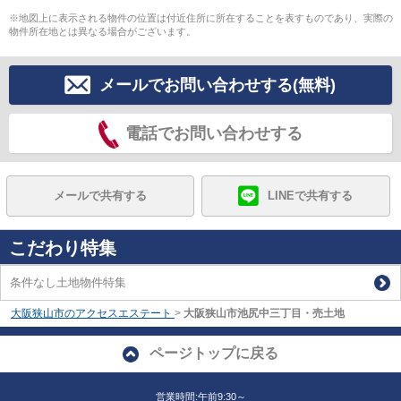
※地図上に表示される物件の位置は付近住所に所在することを表すものであり、実際の
物件所在地とは異なる場合がございます。
メールでお問い合わせする(無料)
電話でお問い合わせする
メールで共有する
LINEで共有する
こだわり特集
条件なし土地物件特集
大阪狭山市のアクセスエステート
>
大阪狭山市池尻中三丁目・売土地
ページトップに戻る
営業時間:午前9:30～