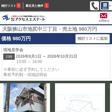
0
1
検討リスト
最近見た物件
お問合せ
大阪狭山市池尻中三丁目・売土地 980万円
価格
980
万円
検討リストに追加
現地見学会
2026年8月1日 ～ 2026年10月31日
日時
13:00 ～ 16:00
※事前に必ず予約してください
事前予約制・現地説明会