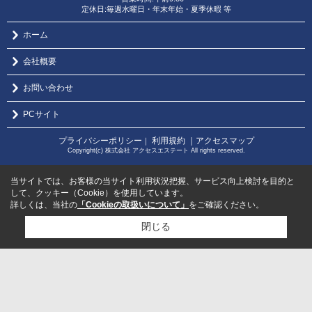
定休日:毎週水曜日・年末年始・夏季休暇 等
ホーム
会社概要
お問い合わせ
PCサイト
プライバシーポリシー
利用規約
｜アクセスマップ
｜
Copyright(c) 株式会社 アクセスエステート All rights reserved.
当サイトでは、お客様の当サイト利用状況把握、サービス向上検討を目的と
して、クッキー（Cookie）を使用しています。
詳しくは、当社の
「Cookieの取扱いについて」
をご確認ください。
閉じる
検討リスト追加
お問い合わせ